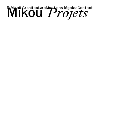
Projets
© Mikoü Architecture
Mentions légales
Contact