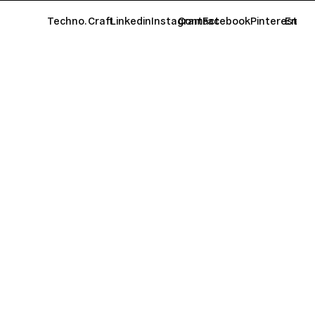
Techno. Craft
Contact
En
Linkedin
Instagram
Facebook
Pinterest