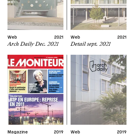
Web
2021
Web
2021
Arch Daily Dec. 2021
Detail sept. 2021
Magazine
2019
Web
2019