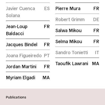
Javier Cuenca
ES
Pierre Mura
FR
Solana
Robert Grimm
DE
Jean-Loup
FR
Salwa Mikou
FR
Baldacci
Selma Mikou
FR
Jacques Bindel
FR
Sandro Tonietti
IT
Joana Figueiredo
PT
Taoufik Lawrani
MA
Jordan Martini
FR
Myriam Elgadi
MA
Publications