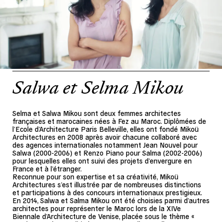
Salwa et Selma Mikou
Selma et Salwa Mikou sont deux femmes architectes
françaises et marocaines nées à Fez au Maroc. Diplômées de
l’Ecole d’Architecture Paris Belleville, elles ont fondé Mikoü
Architectures en 2008 après avoir chacune collaboré avec
des agences internationales notamment Jean Nouvel pour
Salwa (2000-2006) et Renzo Piano pour Salma (2002-2006)
pour lesquelles elles ont suivi des projets d’envergure en
France et à l’étranger.
Reconnue pour son expertise et sa créativité, Mikoü
Architectures s’est illustrée par de nombreuses distinctions
et participations à des concours internationaux prestigieux.
En 2014, Salwa et Salma Mikou ont été choisies parmi d’autres
architectes pour représenter le Maroc lors de la XIVe
Biennale d’Architecture de Venise, placée sous le thème «