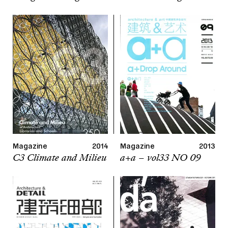
Magazine
2014
Magazine
2013
C3 Climate and Milieu
a+a – vol33 NO 09