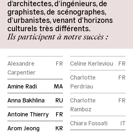
d’architectes, d’ingénieurs, de
graphistes, de scénographes,
d’urbanistes, venant d’horizons
culturels très différents.
Ils participent à notre succès :
Alexandre
FR
Celine Kerleviou
FR
Carpentier
Charlotte
FR
Amine Radi
MA
Perdriau
Anna Bakhlina
RU
Charlotte
FR
Ramboz
Antoine Thierry
FR
Chiara Fossati
IT
Arom Jeong
KR