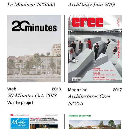
Le Moniteur N°5533
ArchDaily Juin 2019
Web
2018
Magazine
2017
20 Minutes Oct. 2018
Architectures Cree
Voir le projet
N°275