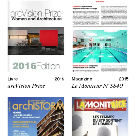
Livre
2016
Magazine
2015
arcVision Prize
Le Moniteur N°5840