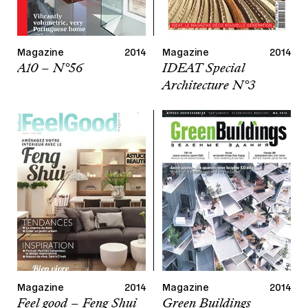
Magazine
2014
Magazine
2014
A10 – N°56
IDEAT Special
Architecture N°3
Magazine
2014
Magazine
2014
Feel good – Feng Shui
Green Buildings