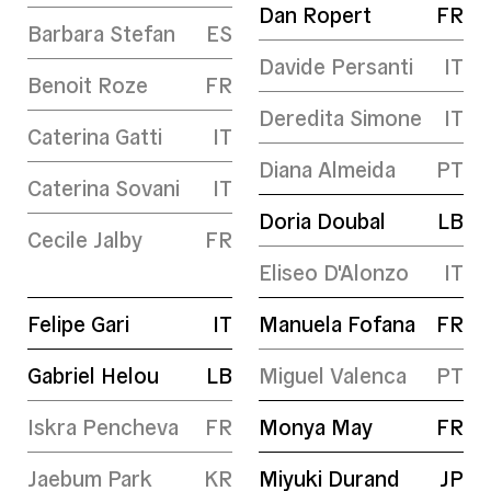
Dan Ropert
FR
Barbara Stefan
ES
Davide Persanti
IT
Benoit Roze
FR
Deredita Simone
IT
Caterina Gatti
IT
Diana Almeida
PT
Caterina Sovani
IT
Doria Doubal
LB
Cecile Jalby
FR
Eliseo D'Alonzo
IT
Felipe Gari
IT
Manuela Fofana
FR
Gabriel Helou
LB
Miguel Valenca
PT
Iskra Pencheva
FR
Monya May
FR
Jaebum Park
KR
Miyuki Durand
JP