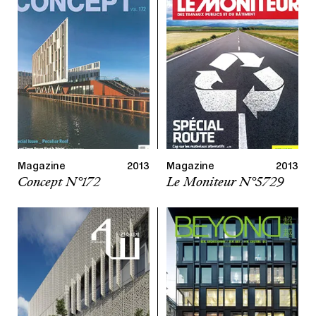
Magazine
2013
Magazine
2013
Concept N°172
Le Moniteur N°5729