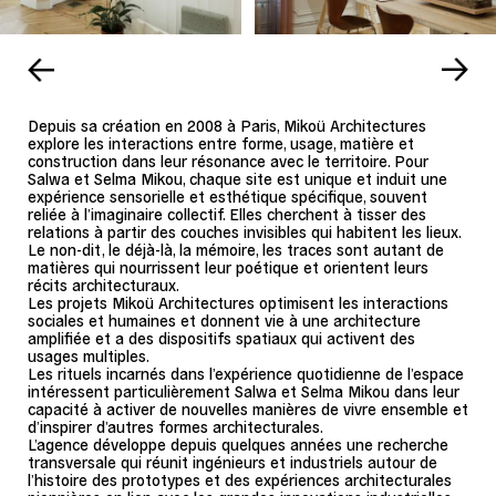
Depuis sa création en 2008 à Paris, Mikoü Architectures
explore les interactions entre forme, usage, matière et
construction dans leur résonance avec le territoire. Pour
Salwa et Selma Mikou, chaque site est unique et induit une
expérience sensorielle et esthétique spécifique, souvent
reliée à l’imaginaire collectif. Elles cherchent à tisser des
relations à partir des couches invisibles qui habitent les lieux.
Le non-dit, le déjà-là, la mémoire, les traces sont autant de
matières qui nourrissent leur poétique et orientent leurs
récits architecturaux.
Les projets Mikoü Architectures optimisent les interactions
sociales et humaines et donnent vie à une architecture
amplifiée et a des dispositifs spatiaux qui activent des
usages multiples.
Les rituels incarnés dans l’expérience quotidienne de l’espace
intéressent particulièrement Salwa et Selma Mikou dans leur
capacité à activer de nouvelles manières de vivre ensemble et
d’inspirer d’autres formes architecturales.
L’agence développe depuis quelques années une recherche
transversale qui réunit ingénieurs et industriels autour de
l’histoire des prototypes et des expériences architecturales