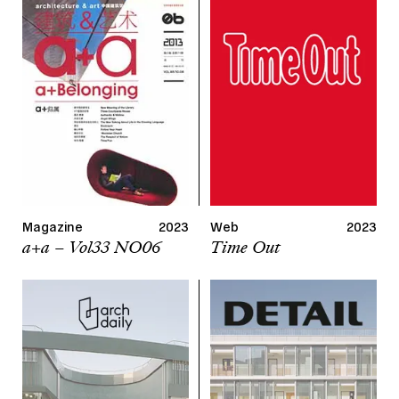
Magazine
2023
Web
2023
a+a – Vol33 NO06
Time Out