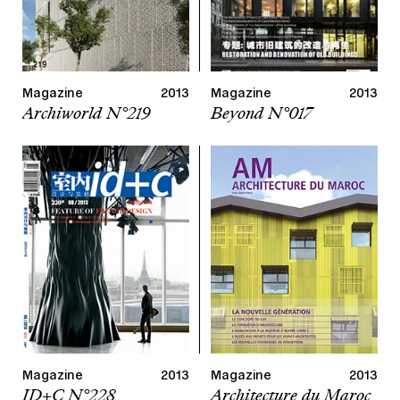
Magazine
2013
Magazine
2013
Archiworld N°219
Beyond N°017
Magazine
2013
Magazine
2013
ID+C N°228
Architecture du Maroc