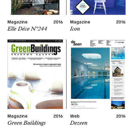
Magazine
2016
Magazine
2016
Elle Déco N°244
Icon
Magazine
2016
Web
2016
Green Buildings
Dezeen