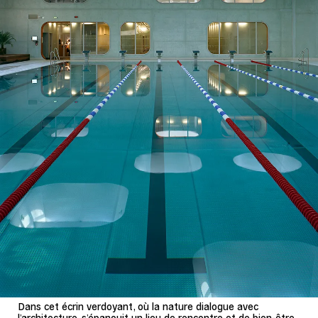
Dans cet écrin verdoyant, où la nature dialogue avec
l’architecture, s’épanouit un lieu de rencontre et de bien-être