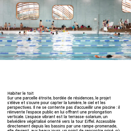
Habiter le toit
Sur une parcelle étroite, bordée de résidences, le projet
s’élève et s’ouvre pour capter la lumière, le ciel et les
perspectives. Il ne se contente pas d’accueillir une piscine : il
réinvente l’espace public en lui offrant une prolongation
verticale. L’espace vibrant est la terrasse-solarium, un
belvédère végétalisé orienté vers la tour Eiffel. Accessible
directement depuis les bassins par une rampe-promenade,
elle devient, aux beaux jours, un point de rencontre prisé, où