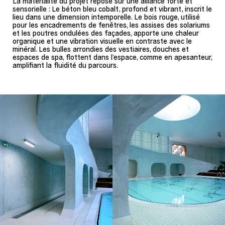
La matérialité du projet repose sur une alliance forte et
sensorielle : Le béton bleu cobalt, profond et vibrant, inscrit le
lieu dans une dimension intemporelle. Le bois rouge, utilisé
pour les encadrements de fenêtres, les assises des solariums
et les poutres ondulées des façades, apporte une chaleur
organique et une vibration visuelle en contraste avec le
minéral. Les bulles arrondies des vestiaires, douches et
espaces de spa, flottent dans l’espace, comme en apesanteur,
amplifiant la fluidité du parcours.