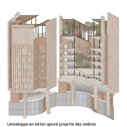
L’enveloppe en béton ajouré projette des ombres