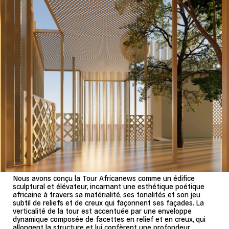
Nous avons conçu la Tour Africanews comme un édifice
sculptural et élévateur, incarnant une esthétique poétique
africaine à travers sa matérialité, ses tonalités et son jeu
subtil de reliefs et de creux qui façonnent ses façades. La
verticalité de la tour est accentuée par une enveloppe
dynamique composée de facettes en relief et en creux, qui
allongent la structure et lui confèrent une profondeur